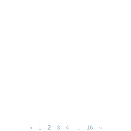
2
«
1
3
4
…
16
»